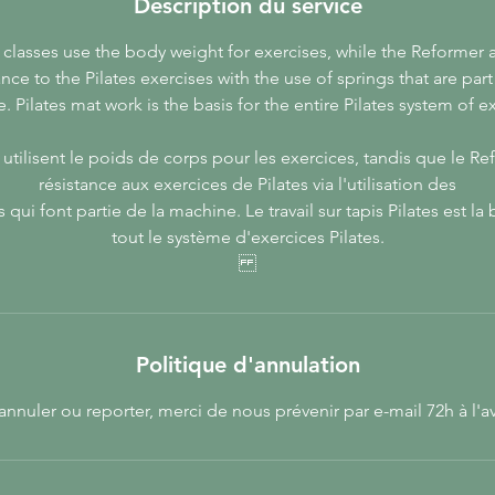
Description du service
 classes use the body weight for exercises, while the Reformer 
ance to the Pilates exercises with the use of springs that are part
 Pilates mat work is the basis for the entire Pilates system of e
 utilisent le poids de corps pour les exercices, tandis que le R
résistance aux exercices de Pilates via l'utilisation des
s qui font partie de la machine. Le travail sur tapis Pilates est la
tout le système d'exercices Pilates.
Politique d'annulation
annuler ou reporter, merci de nous prévenir par e-mail 72h à l'a