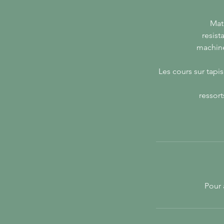
Mat
resist
machine.
Les cours sur tapis
ressort
Pour 